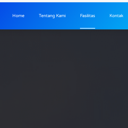
Home
Tentang Kami
Fasilitas
Kontak