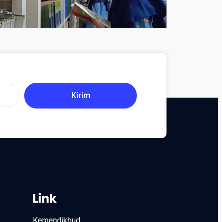
Kirim
Link
Kemendikbud