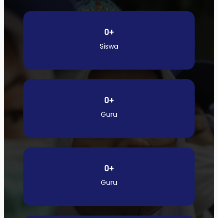
0
+
Siswa
0
+
Guru
0
+
Guru