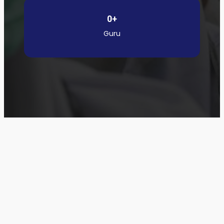
0
+
Guru