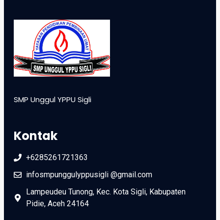
SMP Unggul YPPU Sigli
Kontak
+6285261721363
infosmpunggulyppusigli @gmail.com
Lampeudeu Tunong, Kec. Kota Sigli, Kabupaten
Pidie, Aceh 24164