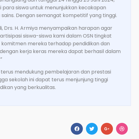
 para siswa untuk menunjukkan kecakapan
 sains. Dengan semangat kompetitif yang tinggi.
li, Drs. H. Armiya menyampaikan harapan agar
artisipasi siswa-siswa kami dalam OSN tingkat
an komitmen mereka terhadap pendidikan dan
engan kerja keras mereka dapat berhasil dalam
”
k terus mendukung pembelajaran dan prestasi
ga sekolah ini dapat terus menjunjung tinggi
ikan yang berkualitas.