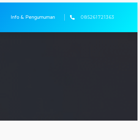
085261721363
Info & Pengumuman