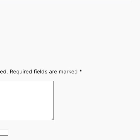
hed.
Required fields are marked
*