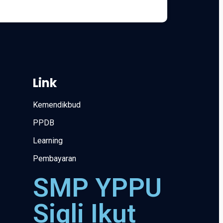
Link
Kemendikbud
PPDB
Learning
Pembayaran
SMP YPPU
Sigli Ikut