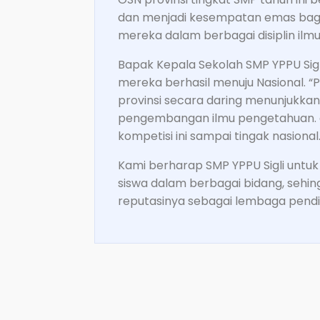
dan menjadi kesempatan emas bagi
mereka dalam berbagai disiplin ilmu
Bapak Kepala Sekolah SMP YPPU Sig
mereka berhasil menuju Nasional. “P
provinsi secara daring menunjukk
pengembangan ilmu pengetahuan. d
kompetisi ini sampai tingak nasional.
Kami berharap SMP YPPU Sigli untu
siswa dalam berbagai bidang, sehing
reputasinya sebagai lembaga pendid