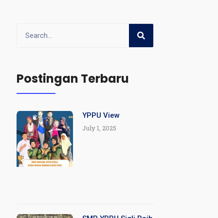
Postingan Terbaru
YPPU View
July 1, 2025