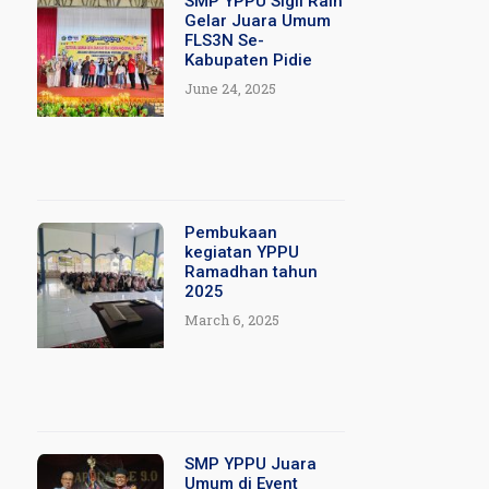
SMP YPPU Sigli Raih
Gelar Juara Umum
FLS3N Se-
Kabupaten Pidie
June 24, 2025
Pembukaan
kegiatan YPPU
Ramadhan tahun
2025
March 6, 2025
SMP YPPU Juara
Umum di Event