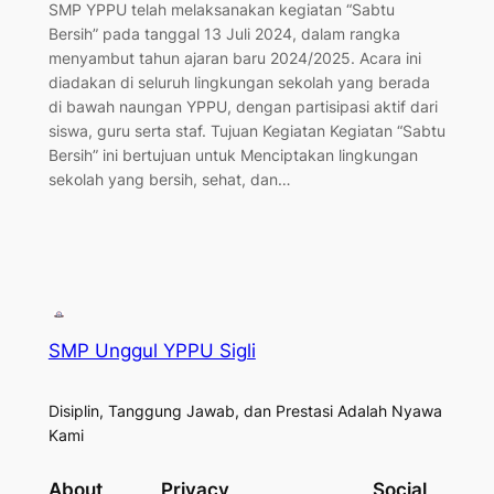
SMP YPPU telah melaksanakan kegiatan “Sabtu
Bersih” pada tanggal 13 Juli 2024, dalam rangka
menyambut tahun ajaran baru 2024/2025. Acara ini
diadakan di seluruh lingkungan sekolah yang berada
di bawah naungan YPPU, dengan partisipasi aktif dari
siswa, guru serta staf. Tujuan Kegiatan Kegiatan “Sabtu
Bersih” ini bertujuan untuk Menciptakan lingkungan
sekolah yang bersih, sehat, dan…
SMP Unggul YPPU Sigli
Disiplin, Tanggung Jawab, dan Prestasi Adalah Nyawa
Kami
About
Privacy
Social