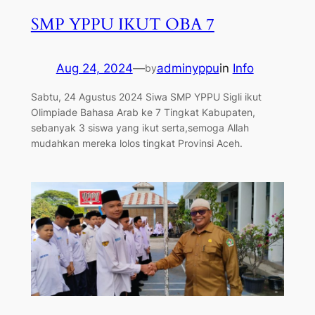
SMP YPPU IKUT OBA 7
Aug 24, 2024
—
adminyppu
in
Info
by
Sabtu, 24 Agustus 2024 Siwa SMP YPPU Sigli ikut
Olimpiade Bahasa Arab ke 7 Tingkat Kabupaten,
sebanyak 3 siswa yang ikut serta,semoga Allah
mudahkan mereka lolos tingkat Provinsi Aceh.