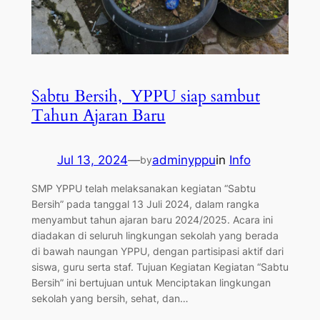
Sabtu Bersih, YPPU siap sambut
Tahun Ajaran Baru
Jul 13, 2024
—
adminyppu
in
Info
by
SMP YPPU telah melaksanakan kegiatan “Sabtu
Bersih” pada tanggal 13 Juli 2024, dalam rangka
menyambut tahun ajaran baru 2024/2025. Acara ini
diadakan di seluruh lingkungan sekolah yang berada
di bawah naungan YPPU, dengan partisipasi aktif dari
siswa, guru serta staf. Tujuan Kegiatan Kegiatan “Sabtu
Bersih” ini bertujuan untuk Menciptakan lingkungan
sekolah yang bersih, sehat, dan…