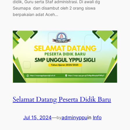
didik, Guru serta Staf administrasi. Di awali dg
Seumapa dan disambut oleh 2 orang siswa
berpakaian adat Aceh…
Selamat Datang Peserta Didik Baru
Jul 15, 2024
—
adminyppu
in
Info
by