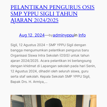
PELANTIKAN PENGURUS OSIS
SMP YPPU SIGLI TAHUN
AJARAN 2024/2025
Aug 12, 2024
—
adminyppu
in
Info
by
Sigli, 12 Agustus 2024 – SMP YPPU Sigli dengan
bangga mengumumkan pelantikan pengurus baru
Organisasi Siswa Intra Sekolah (OSIS) untuk tahun
ajaran 2024/2025. Acara pelantikan ini berlangsung
dengan khidmat di Lapangan sekolah pada hari Senin,
12 Agustus 2024, dihadiri oleh seluruh siswa, guru
serta staf sekolah. Kepala Sekolah SMP YPPU Sigli,
Bapak Drs. H. Armiya,…