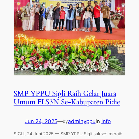
SMP YPPU Sigli Raih Gelar Juara
Umum FLS3N Se-Kabupaten Pidie
Jun 24, 2025
—
adminyppu
in
Info
by
SIGLI, 24 Juni 2025 — SMP YPPU Sigli sukses meraih