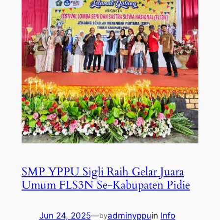
SMP YPPU Sigli Raih Gelar Juara
Umum FLS3N Se-Kabupaten Pidie
Jun 24, 2025
—
adminyppu
in
Info
by